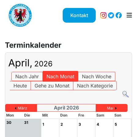
Kontakt
Terminkalender
April,
2026
Nach Jahr
Nach Monat
Nach Woche
Heute
Gehe zu Monat
Nach Kategorie
April 2026
März
Mai
Mon
Die
Mit
Don
Fre
Sam
Son
30
31
1
2
3
4
5