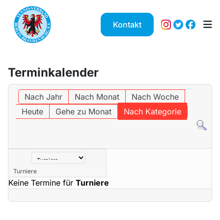
Kontakt
Terminkalender
Nach Jahr
Nach Monat
Nach Woche
Heute
Gehe zu Monat
Nach Kategorie
Eine Kategorie auswählen um die Liste zu filtern
Turniere
Keine Termine für
Turniere