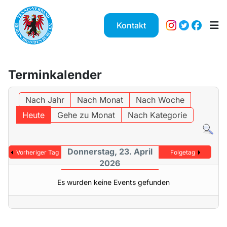
Kontakt
Terminkalender
Nach Jahr
Nach Monat
Nach Woche
Heute
Gehe zu Monat
Nach Kategorie
Donnerstag, 23. April
Vorheriger Tag
Folgetag
2026
Es wurden keine Events gefunden