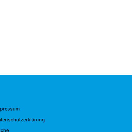
mpressum
tenschutzerklärung
uche