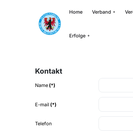
Home
Verband
Ver
Erfolge
Kontakt
Name
(*)
E-mail
(*)
Telefon