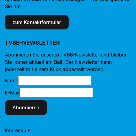
Sie da!
zum Kontaktformular
TVBB-NEWSLETTER
Abonnieren Sie unseren TVBB-Newsletter und bleiben
Sie immer aktuell am Ball! Der Newsletter kann
jederzeit mit einem Klick abbestellt werden.
Name
E-Mail
Abonnieren
Impressum