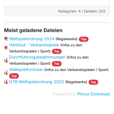
Kategorien: 4
/
Dateien: 332
Meist geladene Dateien
Wettspielordnung 2024
(Regelwerke)
Top
Handout - Verbandsspiele
(Infos zu den
Verbandsspielen / Sport)
Top
Durchfuhrungsbestimmungen
(Infos zu den
Verbandsspielen / Sport)
Top
Wettspielformular
(Infos zu den Verbandsspielen / Sport)
Top
DTB-Wettspielordnung 2023
(Regelwerke)
Top
Powered by
Phoca Download