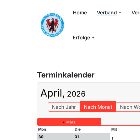
Home
Verband
Ver
Erfolge
Terminkalender
April,
2026
Nach Jahr
Nach Monat
Nach W
März
Mon
Die
Mit
30
31
1