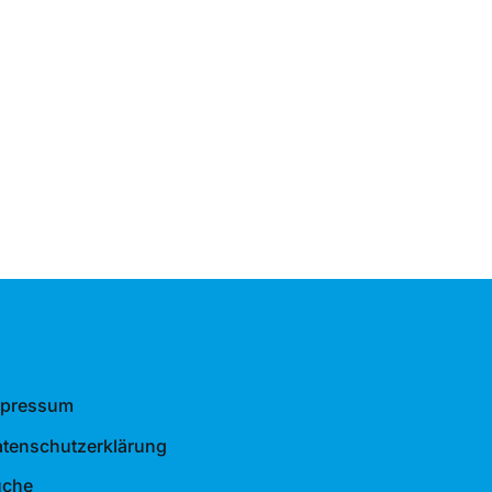
mpressum
tenschutzerklärung
uche