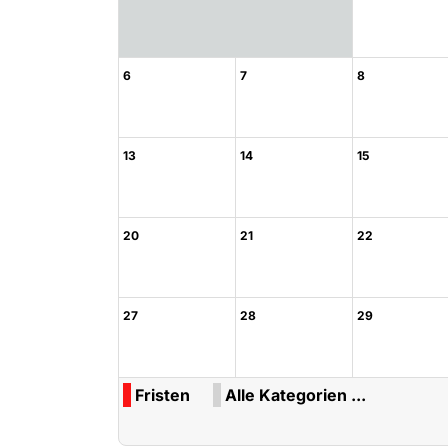
6
7
8
13
14
15
20
21
22
27
28
29
Fristen
Alle Kategorien ...