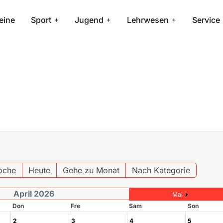
eine
Sport
Jugend
Lehrwesen
Service
oche
Heute
Gehe zu Monat
Nach Kategorie
April 2026
Mai
Don
Fre
Sam
Son
2
3
4
5