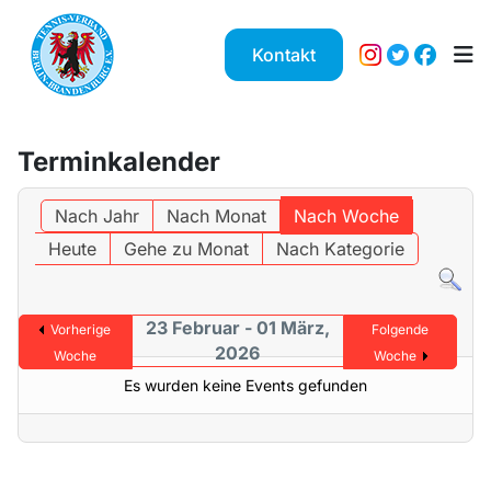
Kontakt
Terminkalender
Nach Jahr
Nach Monat
Nach Woche
Heute
Gehe zu Monat
Nach Kategorie
23 Februar - 01 März,
Vorherige
Folgende
2026
Woche
Woche
Es wurden keine Events gefunden