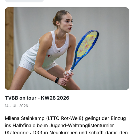
TVBB on tour - KW28 2026
14. JULI 2026
Milena Steinkamp (LTTC Rot-Weiß) gelingt der Einzug
ins Halbfinale beim Jugend-Weltranglistenturnier
(Kategorie J100) in Neunkirchen und schafft damit den