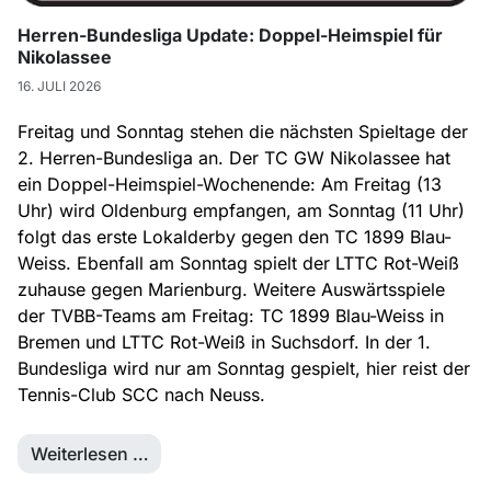
Herren-Bundesliga Update: Doppel-Heimspiel für
Nikolassee
16. JULI 2026
Freitag und Sonntag stehen die nächsten Spieltage der
2. Herren-Bundesliga an. Der TC GW Nikolassee hat
ein Doppel-Heimspiel-Wochenende: Am Freitag (13
Uhr) wird Oldenburg empfangen, am Sonntag (11 Uhr)
folgt das erste Lokalderby gegen den TC 1899 Blau-
Weiss. Ebenfall am Sonntag spielt der LTTC Rot-Weiß
zuhause gegen Marienburg. Weitere Auswärtsspiele
der TVBB-Teams am Freitag: TC 1899 Blau-Weiss in
Bremen und LTTC Rot-Weiß in Suchsdorf. In der 1.
Bundesliga wird nur am Sonntag gespielt, hier reist der
Tennis-Club SCC nach Neuss.
Weiterlesen …