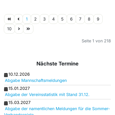
1
2
3
4
5
6
7
8
9
10
Seite 1 von 218
Nächste Termine
10.12.2026
Abgabe Mannschaftsmeldungen
15.01.2027
Abgabe der Vereinsstatistik mit Stand 31.12.
15.03.2027
Abgabe der namentlichen Meldungen für die Sommer-
Verbandsspiele