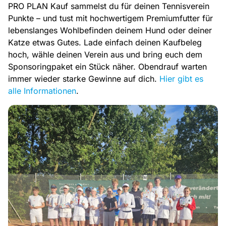
PRO PLAN Kauf sammelst du für deinen Tennisverein
Punkte – und tust mit hochwertigem Premiumfutter für
lebenslanges Wohlbefinden deinem Hund oder deiner
Katze etwas Gutes. Lade einfach deinen Kaufbeleg
hoch, wähle deinen Verein aus und bring euch dem
Sponsoringpaket ein Stück näher. Obendrauf warten
immer wieder starke Gewinne auf dich.
Hier gibt es
alle Informationen
.