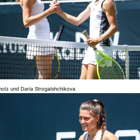
holz und Daria Strogalshchikova