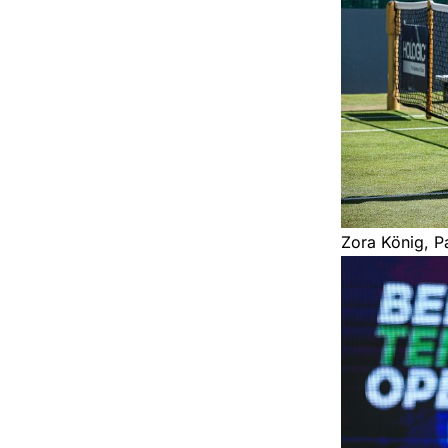
Zora König, P