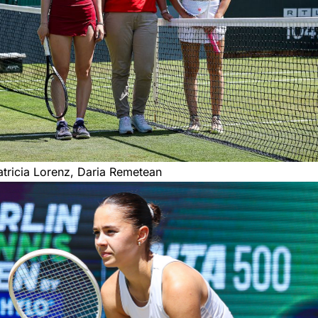
atricia Lorenz, Daria Remetean