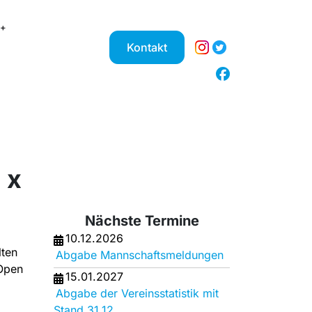
Kontakt
 x
Nächste Termine
10.12.2026
lten
Abgabe Mannschaftsmeldungen
 Open
15.01.2027
Abgabe der Vereinsstatistik mit
Stand 31.12.