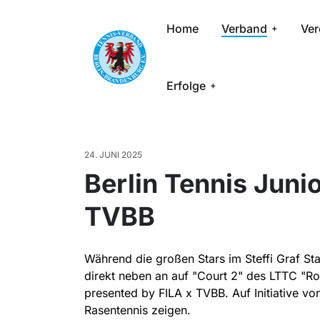
Home
Verband
Ver
Erfolge
24. JUNI 2025
Berlin Tennis Juni
TVBB
Während die großen Stars im Steffi Graf St
direkt neben an auf "Court 2" des LTTC "Ro
presented by FILA x TVBB. Auf Initiative v
Rasentennis zeigen.