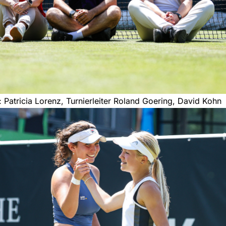
n: Patricia Lorenz, Turnierleiter Roland Goering, David Kohn