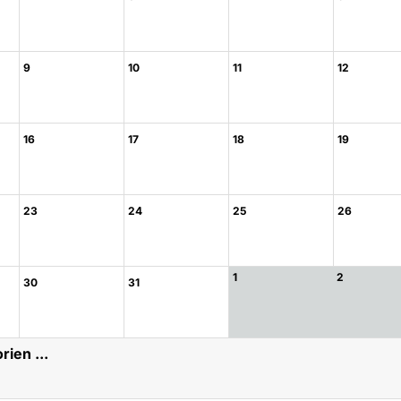
9
10
11
12
16
17
18
19
23
24
25
26
1
2
30
31
rien ...