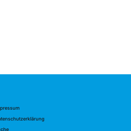
mpressum
tenschutzerklärung
uche