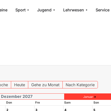
eine
Sport
Jugend
Lehrwesen
Service
oche
Heute
Gehe zu Monat
Nach Kategorie
Dezember 2027
Januar
Don
Fre
Sam
Son
2
3
4
5