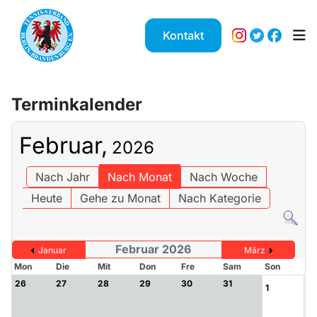
Kontakt
Terminkalender
Februar,
2026
Nach Jahr
Nach Monat
Nach Woche
Heute
Gehe zu Monat
Nach Kategorie
Februar 2026
Januar
März
Mon
Die
Mit
Don
Fre
Sam
Son
26
27
28
29
30
31
1