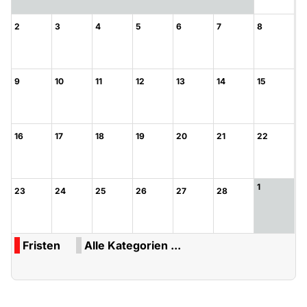
2
3
4
5
6
7
8
9
10
11
12
13
14
15
16
17
18
19
20
21
22
1
23
24
25
26
27
28
Fristen
Alle Kategorien ...