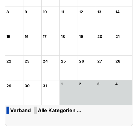
8
9
10
11
12
13
14
15
16
17
18
19
20
21
22
23
24
25
26
27
28
1
2
3
4
29
30
31
Verband
Alle Kategorien ...