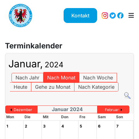
Kontakt
Terminkalender
Januar,
2024
Nach Jahr
Nach Monat
Nach Woche
Heute
Gehe zu Monat
Nach Kategorie
Januar 2024
Dezember
Februar
Mon
Die
Mit
Don
Fre
Sam
Son
1
2
3
4
5
6
7