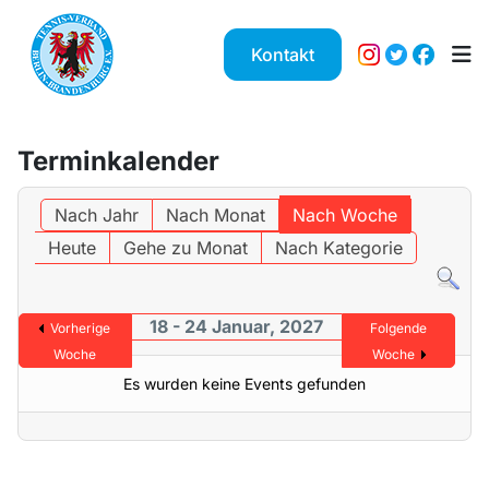
Kontakt
Terminkalender
Nach Jahr
Nach Monat
Nach Woche
Heute
Gehe zu Monat
Nach Kategorie
18 - 24 Januar, 2027
Vorherige
Folgende
Woche
Woche
Es wurden keine Events gefunden