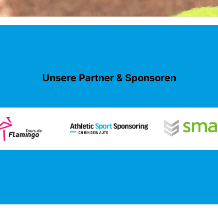
Unsere Partner & Sponsoren