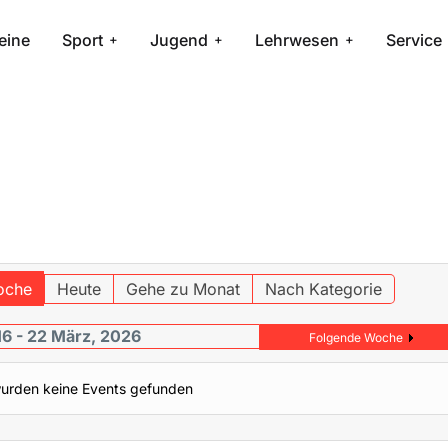
eine
Sport
Jugend
Lehrwesen
Service
oche
Heute
Gehe zu Monat
Nach Kategorie
16 - 22 März, 2026
Folgende Woche
urden keine Events gefunden