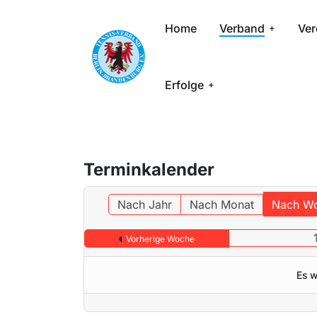
Home
Verband
Ver
Erfolge
Terminkalender
Nach Jahr
Nach Monat
Nach W
Vorherige Woche
Es w