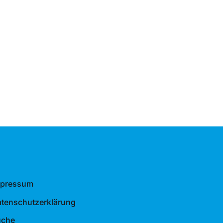
mpressum
tenschutzerklärung
uche