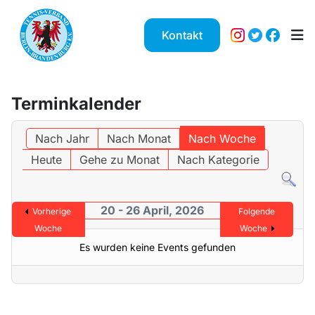
Kontakt
Terminkalender
Nach Jahr
Nach Monat
Nach Woche
Heute
Gehe zu Monat
Nach Kategorie
20 - 26 April, 2026
Vorherige
Folgende
Woche
Woche
Es wurden keine Events gefunden