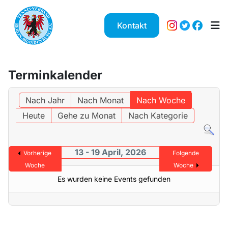
Kontakt
Terminkalender
Nach Jahr
Nach Monat
Nach Woche
Heute
Gehe zu Monat
Nach Kategorie
13 - 19 April, 2026
Vorherige
Folgende
Woche
Woche
Es wurden keine Events gefunden