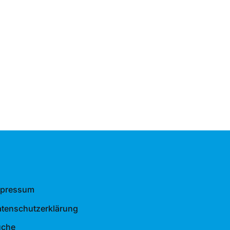
mpressum
tenschutzerklärung
uche