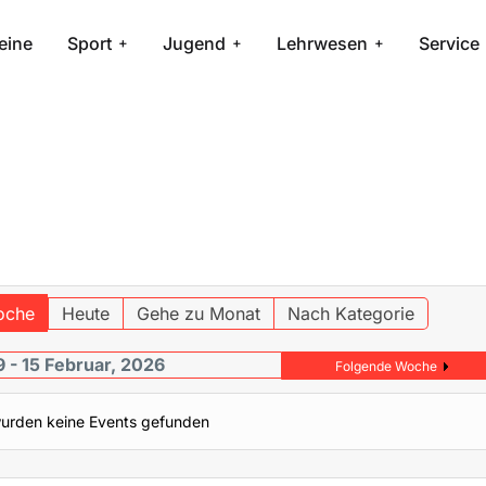
eine
Sport
Jugend
Lehrwesen
Service
oche
Heute
Gehe zu Monat
Nach Kategorie
 - 15 Februar, 2026
Folgende Woche
urden keine Events gefunden