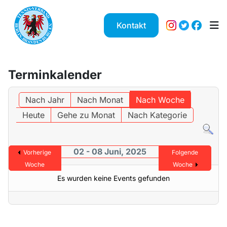
Kontakt
Terminkalender
Nach Jahr
Nach Monat
Nach Woche
Heute
Gehe zu Monat
Nach Kategorie
02 - 08 Juni, 2025
Vorherige
Folgende
Woche
Woche
Es wurden keine Events gefunden