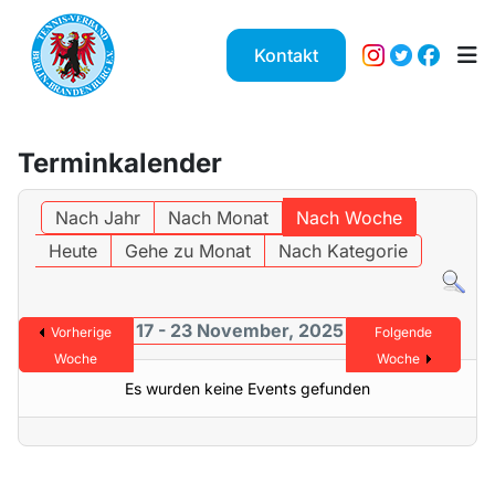
Kontakt
Terminkalender
Nach Jahr
Nach Monat
Nach Woche
Heute
Gehe zu Monat
Nach Kategorie
17 - 23 November, 2025
Vorherige
Folgende
Woche
Woche
Es wurden keine Events gefunden