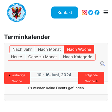
Kontakt
Terminkalender
Nach Jahr
Nach Monat
Nach Woche
Heute
Gehe zu Monat
Nach Kategorie
10 - 16 Juni, 2024
Vorherige
Folgende
Woche
Woche
Es wurden keine Events gefunden