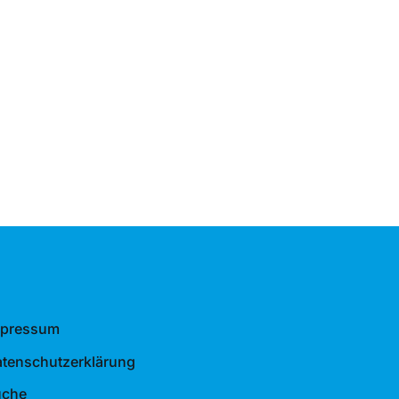
mpressum
tenschutzerklärung
uche