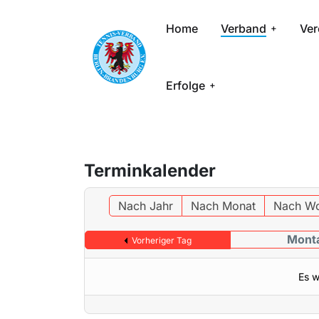
Home
Verband
Ver
Erfolge
Terminkalender
Nach Jahr
Nach Monat
Nach W
Monta
Vorheriger Tag
Es w