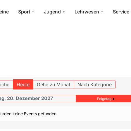
eine
Sport
Jugend
Lehrwesen
Service
oche
Heute
Gehe zu Monat
Nach Kategorie
g, 20. Dezember 2027
Folgetag
urden keine Events gefunden