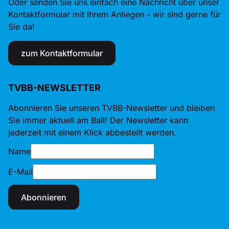
Oder senden Sie uns einfach eine Nachricht über unser
Kontaktformular mit Ihrem Anliegen - wir sind gerne für
Sie da!
zum Kontaktformular
TVBB-NEWSLETTER
Abonnieren Sie unseren TVBB-Newsletter und bleiben
Sie immer aktuell am Ball! Der Newsletter kann
jederzeit mit einem Klick abbestellt werden.
Name
E-Mail
Abonnieren