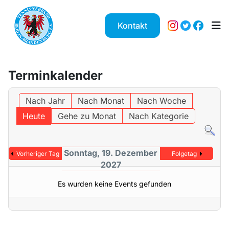
Kontakt
Terminkalender
Nach Jahr
Nach Monat
Nach Woche
Heute
Gehe zu Monat
Nach Kategorie
Sonntag, 19. Dezember
Vorheriger Tag
Folgetag
2027
Es wurden keine Events gefunden