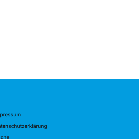
mpressum
tenschutzerklärung
uche