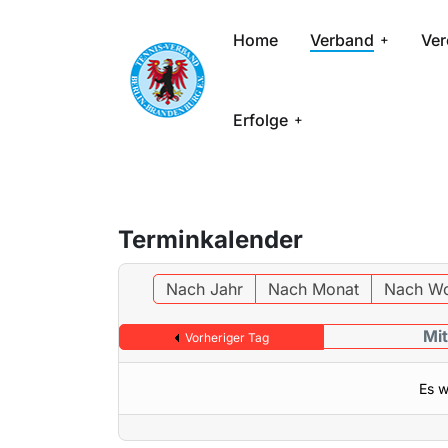
Home
Verband
Ver
Erfolge
Terminkalender
Nach Jahr
Nach Monat
Nach W
Mit
Vorheriger Tag
Es w