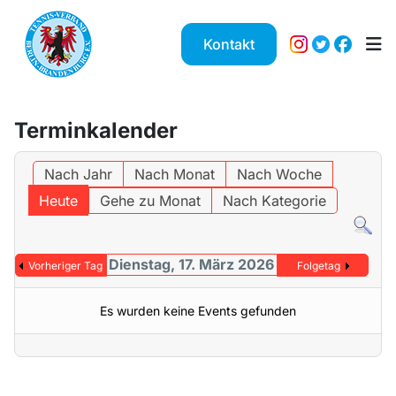
Kontakt
Terminkalender
Nach Jahr
Nach Monat
Nach Woche
Heute
Gehe zu Monat
Nach Kategorie
Dienstag, 17. März 2026
Vorheriger Tag
Folgetag
Es wurden keine Events gefunden