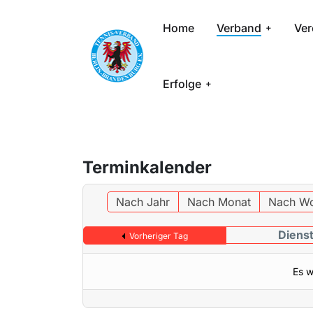
Home
Verband
Ver
Erfolge
Terminkalender
Nach Jahr
Nach Monat
Nach W
Diens
Vorheriger Tag
Es w