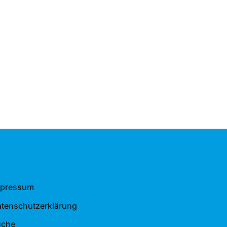
mpressum
tenschutzerklärung
uche