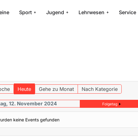
eine
Sport
Jugend
Lehrwesen
Service
oche
Heute
Gehe zu Monat
Nach Kategorie
tag, 12. November 2024
Folgetag
urden keine Events gefunden