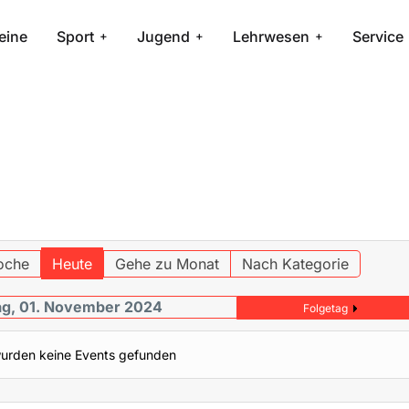
eine
Sport
Jugend
Lehrwesen
Service
oche
Heute
Gehe zu Monat
Nach Kategorie
ag, 01. November 2024
Folgetag
urden keine Events gefunden