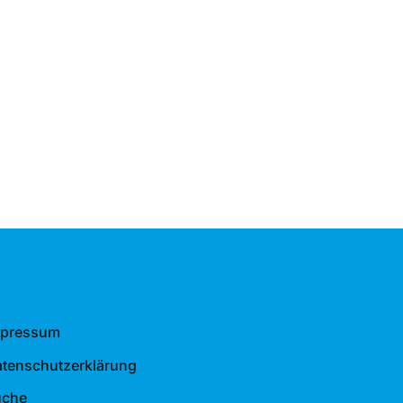
mpressum
tenschutzerklärung
uche