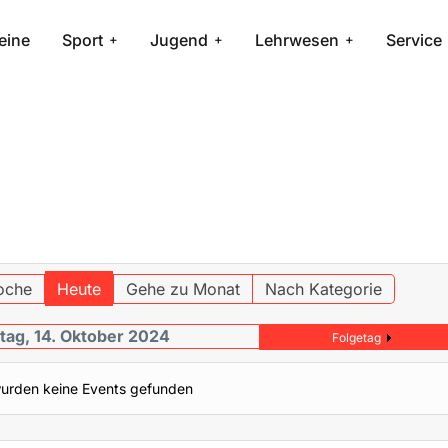
eine
Sport
Jugend
Lehrwesen
Service
oche
Heute
Gehe zu Monat
Nach Kategorie
ag, 14. Oktober 2024
Folgetag
urden keine Events gefunden