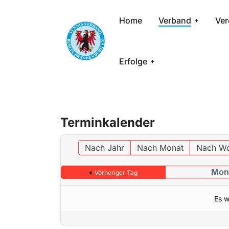
Home
Verband
Ver
Erfolge
Terminkalender
Nach Jahr
Nach Monat
Nach W
Mont
Vorheriger Tag
Es w