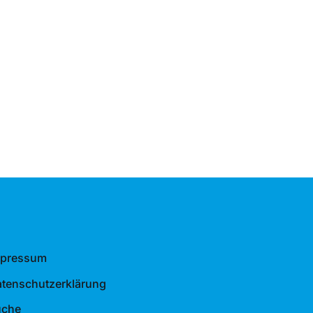
mpressum
tenschutzerklärung
uche