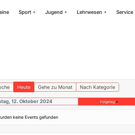
eine
Sport
Jugend
Lehrwesen
Service
oche
Heute
Gehe zu Monat
Nach Kategorie
tag, 12. Oktober 2024
Folgetag
urden keine Events gefunden