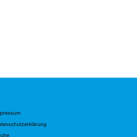
mpressum
tenschutzerklärung
uche