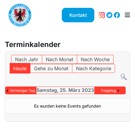
Kontakt
Terminkalender
Nach Jahr
Nach Monat
Nach Woche
Heute
Gehe zu Monat
Nach Kategorie
Samstag, 25. März 2023
Vorheriger Tag
Folgetag
Es wurden keine Events gefunden