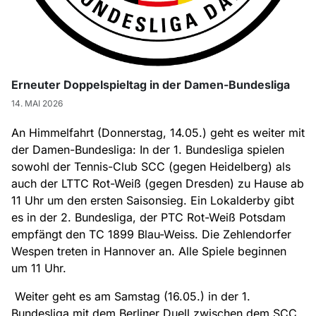
Erneuter Doppelspieltag in der Damen-Bundesliga
14. MAI 2026
An Himmelfahrt (Donnerstag, 14.05.) geht es weiter mit
der Damen-Bundesliga: In der 1. Bundesliga spielen
sowohl der Tennis-Club SCC (gegen Heidelberg) als
auch der LTTC Rot-Weiß (gegen Dresden) zu Hause ab
11 Uhr um den ersten Saisonsieg. Ein Lokalderby gibt
es in der 2. Bundesliga, der PTC Rot-Weiß Potsdam
empfängt den TC 1899 Blau-Weiss. Die Zehlendorfer
Wespen treten in Hannover an. Alle Spiele beginnen
um 11 Uhr.
Weiter geht es am Samstag (16.05.) in der 1.
Bundesliga mit dem Berliner Duell zwischen dem SCC