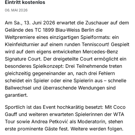
Eintritt kostenlos
06. MAI 2026
Am Sa., 13. Juni 2026 erwartet die Zuschauer auf dem
Gelände des TC 1899 Blau-Weiss Berlin die
Weltpremiere eines einzigartigen Spielformats: ein
Kleinfeldturnier auf einem runden Tenniscourt! Gespielt
wird auf dem eigens entwickelten Mercedes-Benz
Signature Court. Der dreigeteilte Court ermöglicht ein
besonderes Spielkonzept: Drei Teilnehmende treten
gleichzeitig gegeneinander an, nach drei Fehlern
scheidet ein Spieler oder eine Spielerin aus – schnelle
Ballwechsel und überraschende Wendungen sind
garantiert.
Sportlich ist das Event hochkarätig besetzt: Mit Coco
Gauff und weiteren erwarteten Spielerinnen der WTA
Tour sowie Andrea Petković als Moderatorin, stehen
erste prominente Gäste fest. Weitere werden folgen.