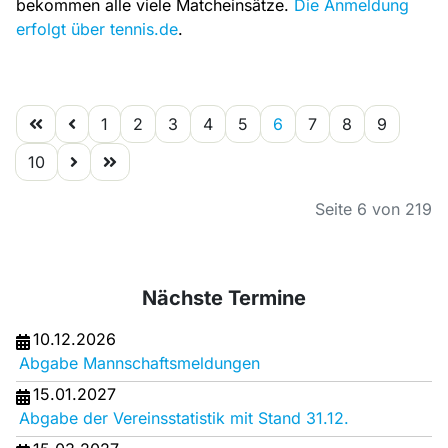
bekommen alle viele Matcheinsätze.
Die Anmeldung
erfolgt über tennis.de
.
1
2
3
4
5
6
7
8
9
10
Seite 6 von 219
Nächste Termine
10.12.2026
Abgabe Mannschaftsmeldungen
15.01.2027
Abgabe der Vereinsstatistik mit Stand 31.12.