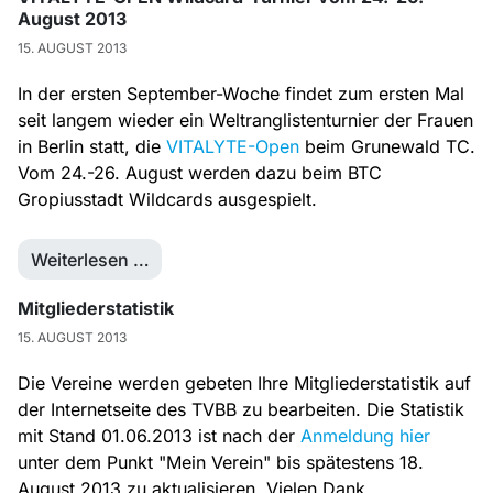
August 2013
15. AUGUST 2013
In der ersten September-Woche findet zum ersten Mal
seit langem wieder ein Weltranglistenturnier der Frauen
in Berlin statt, die
VITALYTE-Open
beim Grunewald TC.
Vom 24.-26. August werden dazu beim BTC
Gropiusstadt Wildcards ausgespielt.
Weiterlesen …
Mitgliederstatistik
15. AUGUST 2013
Die Vereine werden gebeten Ihre Mitgliederstatistik auf
der Internetseite des TVBB zu bearbeiten. Die Statistik
mit Stand 01.06.2013 ist nach der
Anmeldung hier
unter dem Punkt "Mein Verein" bis spätestens 18.
August 2013 zu aktualisieren. Vielen Dank.