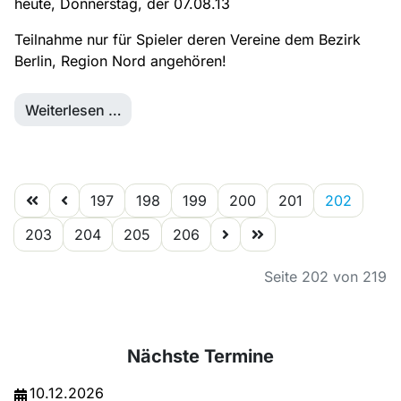
heute, Donnerstag, der 07.08.13
Teilnahme nur für Spieler deren Vereine dem Bezirk
Berlin, Region Nord angehören!
Weiterlesen …
197
198
199
200
201
202
203
204
205
206
Seite 202 von 219
Nächste Termine
10.12.2026