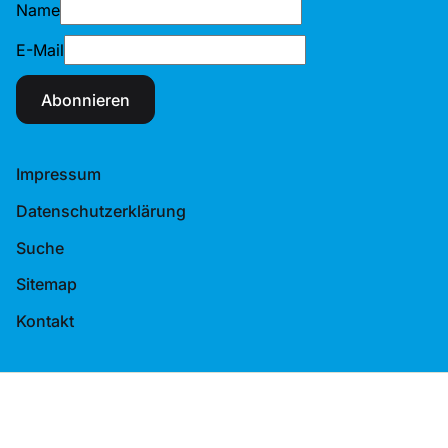
Name
E-Mail
Abonnieren
Impressum
Datenschutzerklärung
Suche
Sitemap
Kontakt
© 2026 Tennis-Verband Berlin-Brandenburg e.V.