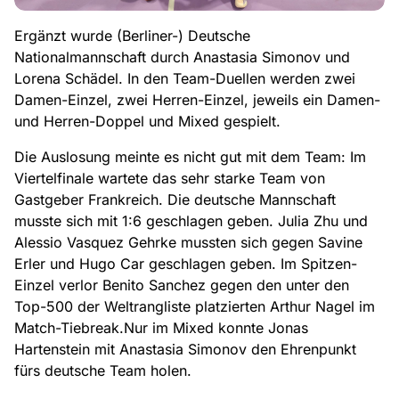
Ergänzt wurde (Berliner-) Deutsche
Nationalmannschaft durch Anastasia Simonov und
Lorena Schädel. In den Team-Duellen werden zwei
Damen-Einzel, zwei Herren-Einzel, jeweils ein Damen-
und Herren-Doppel und Mixed gespielt.
Die Auslosung meinte es nicht gut mit dem Team: Im
Viertelfinale wartete das sehr starke Team von
Gastgeber Frankreich. Die deutsche Mannschaft
musste sich mit 1:6 geschlagen geben. Julia Zhu und
Alessio Vasquez Gehrke mussten sich gegen Savine
Erler und Hugo Car geschlagen geben. Im Spitzen-
Einzel verlor Benito Sanchez gegen den unter den
Top-500 der Weltrangliste platzierten Arthur Nagel im
Match-Tiebreak.Nur im Mixed konnte Jonas
Hartenstein mit Anastasia Simonov den Ehrenpunkt
fürs deutsche Team holen.