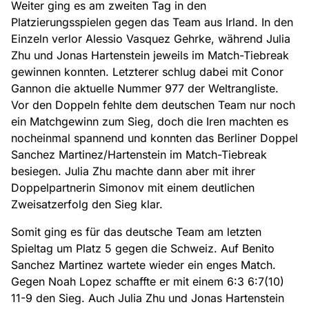
Weiter ging es am zweiten Tag in den
Platzierungsspielen gegen das Team aus Irland. In den
Einzeln verlor Alessio Vasquez Gehrke, während Julia
Zhu und Jonas Hartenstein jeweils im Match-Tiebreak
gewinnen konnten. Letzterer schlug dabei mit Conor
Gannon die aktuelle Nummer 977 der Weltrangliste.
Vor den Doppeln fehlte dem deutschen Team nur noch
ein Matchgewinn zum Sieg, doch die Iren machten es
nocheinmal spannend und konnten das Berliner Doppel
Sanchez Martinez/Hartenstein im Match-Tiebreak
besiegen. Julia Zhu machte dann aber mit ihrer
Doppelpartnerin Simonov mit einem deutlichen
Zweisatzerfolg den Sieg klar.
Somit ging es für das deutsche Team am letzten
Spieltag um Platz 5 gegen die Schweiz. Auf Benito
Sanchez Martinez wartete wieder ein enges Match.
Gegen Noah Lopez schaffte er mit einem 6:3 6:7(10)
11-9 den Sieg. Auch Julia Zhu und Jonas Hartenstein