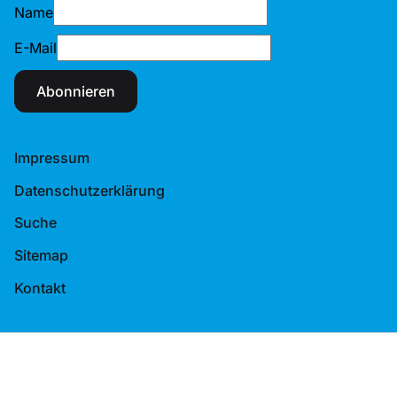
Name
E-Mail
Abonnieren
Impressum
Datenschutzerklärung
Suche
Sitemap
Kontakt
© 2026 Tennis-Verband Berlin-Brandenburg e.V.