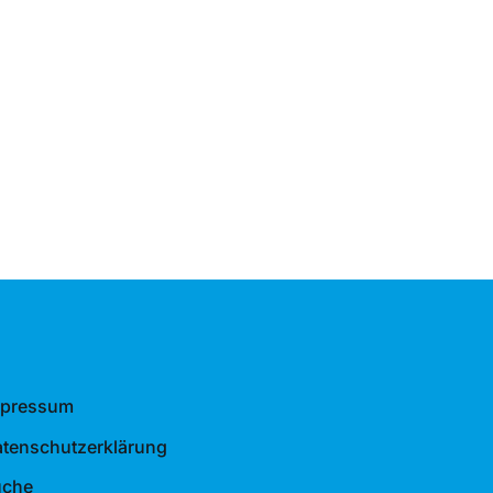
mpressum
tenschutzerklärung
uche