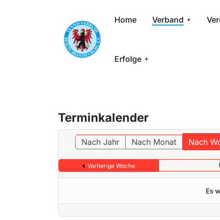
Home
Verband
Ver
Erfolge
Terminkalender
Nach Jahr
Nach Monat
Nach W
Vorherige Woche
Es w