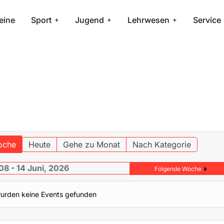
eine
Sport
Jugend
Lehrwesen
Service
oche
Heute
Gehe zu Monat
Nach Kategorie
08 - 14 Juni, 2026
Folgende Woche
urden keine Events gefunden