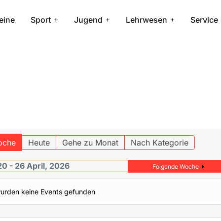
eine
Sport
Jugend
Lehrwesen
Service
oche
Heute
Gehe zu Monat
Nach Kategorie
20 - 26 April, 2026
Folgende Woche
urden keine Events gefunden