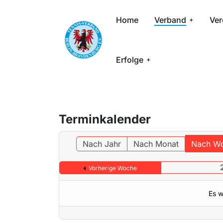
Home
Verband
Ver
Erfolge
Terminkalender
Nach Jahr
Nach Monat
Nach W
Vorherige Woche
Es w