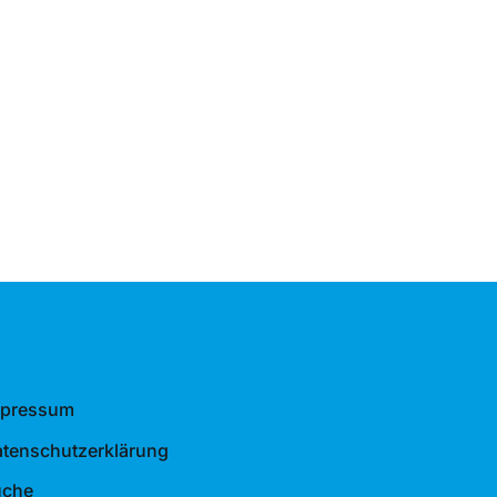
mpressum
tenschutzerklärung
uche