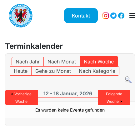
Kontakt
Terminkalender
Nach Jahr
Nach Monat
Nach Woche
Heute
Gehe zu Monat
Nach Kategorie
12 - 18 Januar, 2026
Vorherige
Folgende
Woche
Woche
Es wurden keine Events gefunden