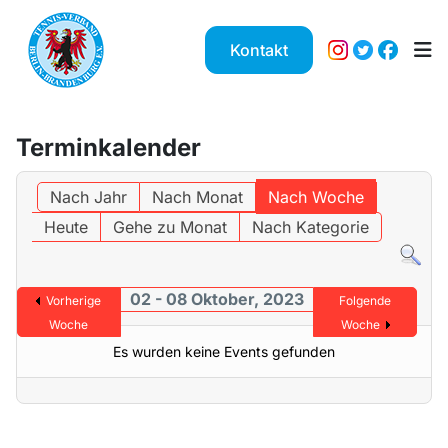
Kontakt
Terminkalender
Nach Jahr
Nach Monat
Nach Woche
Heute
Gehe zu Monat
Nach Kategorie
02 - 08 Oktober, 2023
Vorherige
Folgende
Woche
Woche
Es wurden keine Events gefunden