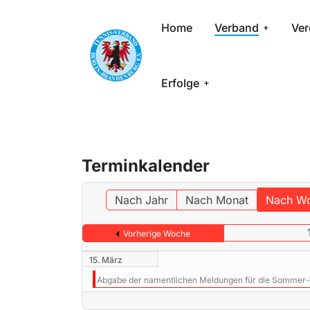
Home
Verband
Ver
Erfolge
Terminkalender
Nach Jahr
Nach Monat
Nach W
Vorherige Woche
15. März
Abgabe der namentlichen Meldungen für die Sommer-