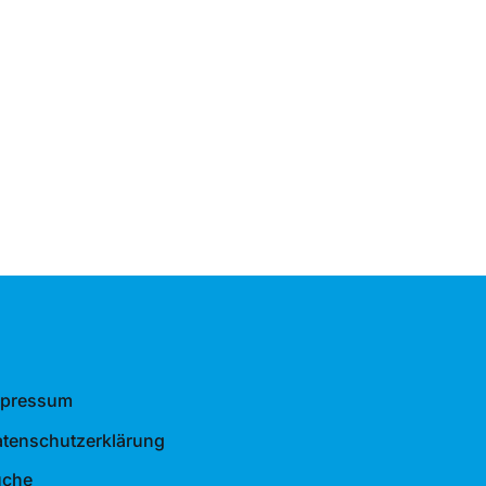
mpressum
tenschutzerklärung
uche