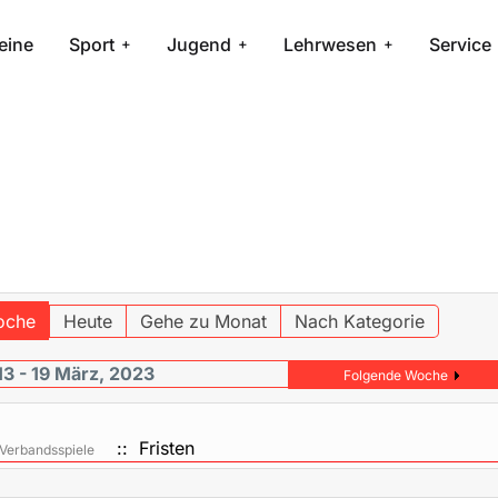
eine
Sport
Jugend
Lehrwesen
Service
oche
Heute
Gehe zu Monat
Nach Kategorie
13 - 19 März, 2023
Folgende Woche
:: Fristen
Verbandsspiele