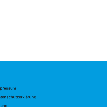
mpressum
tenschutzerklärung
uche