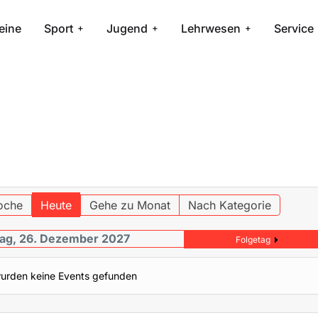
eine
Sport
Jugend
Lehrwesen
Service
oche
Heute
Gehe zu Monat
Nach Kategorie
ag, 26. Dezember 2027
Folgetag
urden keine Events gefunden