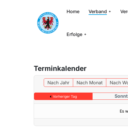
Home
Verband
Ver
Erfolge
Terminkalender
Nach Jahr
Nach Monat
Nach W
Sonnt
Vorheriger Tag
Es w