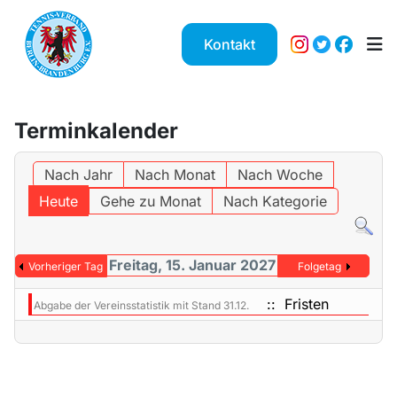
Kontakt
Terminkalender
Nach Jahr
Nach Monat
Nach Woche
Heute
Gehe zu Monat
Nach Kategorie
Freitag, 15. Januar 2027
Vorheriger Tag
Folgetag
:: Fristen
Abgabe der Vereinsstatistik mit Stand 31.12.