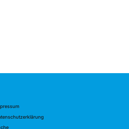
mpressum
tenschutzerklärung
uche