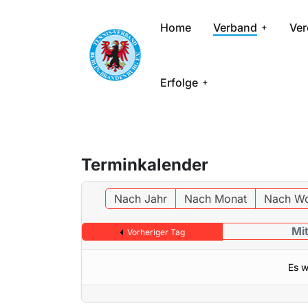
Home
Verband
Ver
Erfolge
Terminkalender
Nach Jahr
Nach Monat
Nach W
Mit
Vorheriger Tag
Es w