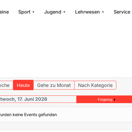
eine
Sport
Jugend
Lehrwesen
Service
oche
Heute
Gehe zu Monat
Nach Kategorie
twoch, 17. Juni 2026
Folgetag
urden keine Events gefunden