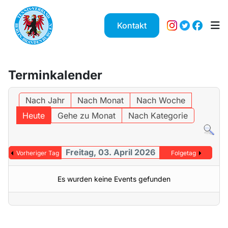
Kontakt
Terminkalender
Nach Jahr
Nach Monat
Nach Woche
Heute
Gehe zu Monat
Nach Kategorie
Freitag, 03. April 2026
Vorheriger Tag
Folgetag
Es wurden keine Events gefunden