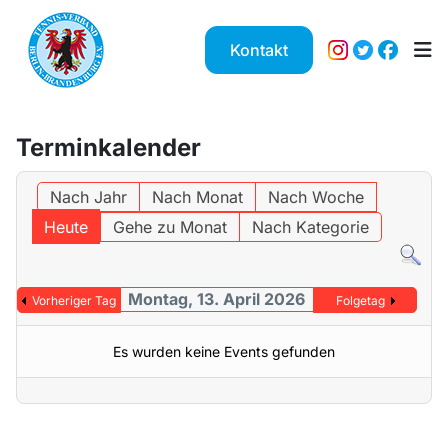
Kontakt
Terminkalender
Nach Jahr
Nach Monat
Nach Woche
Heute
Gehe zu Monat
Nach Kategorie
Montag, 13. April 2026
Vorheriger Tag
Folgetag
Es wurden keine Events gefunden