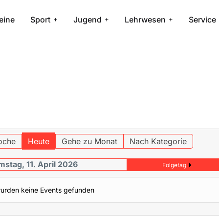
eine
Sport
Jugend
Lehrwesen
Service
oche
Heute
Gehe zu Monat
Nach Kategorie
mstag, 11. April 2026
Folgetag
urden keine Events gefunden