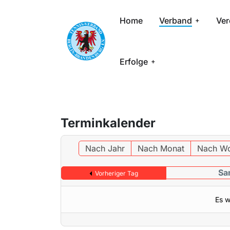
Home
Verband
Ver
Erfolge
Terminkalender
Nach Jahr
Nach Monat
Nach W
Sa
Vorheriger Tag
Es w