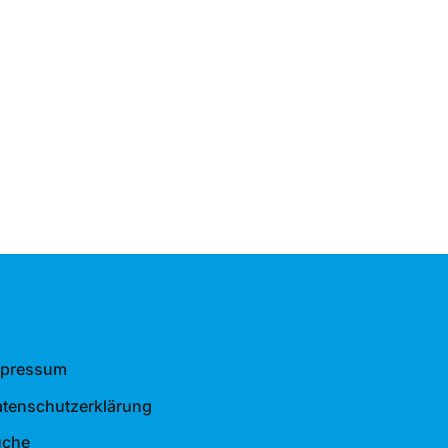
mpressum
tenschutzerklärung
uche