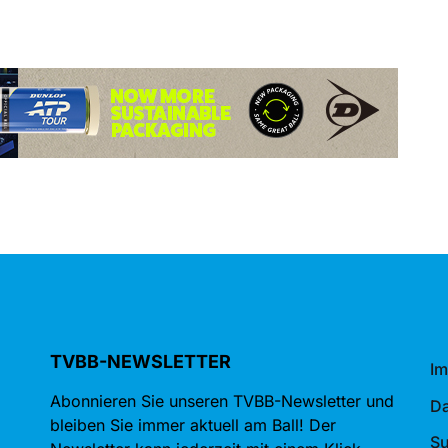
TVBB-NEWSLETTER
I
Abonnieren Sie unseren TVBB-Newsletter und
Da
bleiben Sie immer aktuell am Ball! Der
S