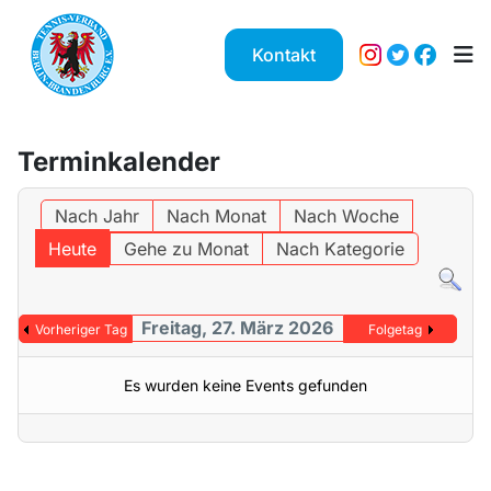
Kontakt
Terminkalender
Nach Jahr
Nach Monat
Nach Woche
Heute
Gehe zu Monat
Nach Kategorie
Freitag, 27. März 2026
Vorheriger Tag
Folgetag
Es wurden keine Events gefunden