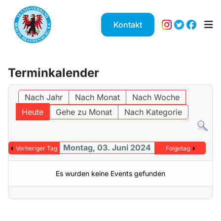
Kontakt
Terminkalender
Nach Jahr
Nach Monat
Nach Woche
Heute
Gehe zu Monat
Nach Kategorie
Montag, 03. Juni 2024
Vorheriger Tag
Folgetag
Es wurden keine Events gefunden