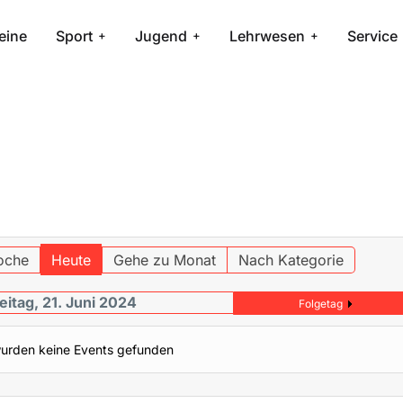
eine
Sport
Jugend
Lehrwesen
Service
oche
Heute
Gehe zu Monat
Nach Kategorie
eitag, 21. Juni 2024
Folgetag
urden keine Events gefunden