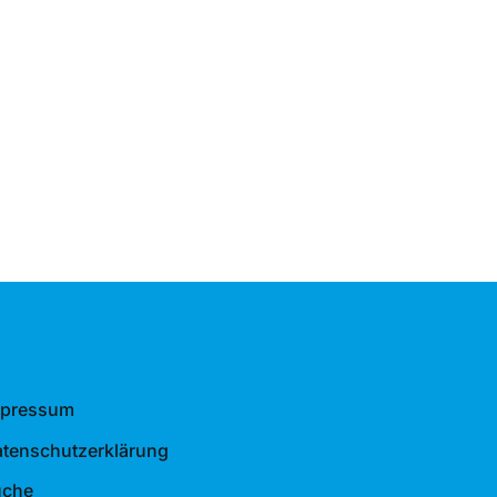
mpressum
tenschutzerklärung
uche