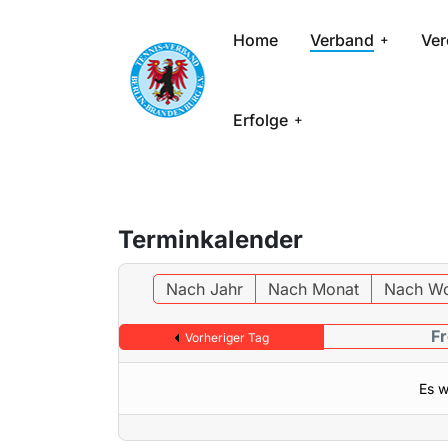
Home
Verband
Ver
Erfolge
Terminkalender
Nach Jahr
Nach Monat
Nach W
Fr
Vorheriger Tag
Es w