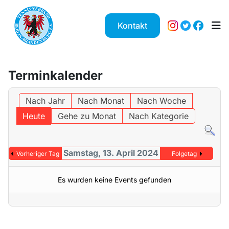
Kontakt
Terminkalender
Nach Jahr
Nach Monat
Nach Woche
Heute
Gehe zu Monat
Nach Kategorie
Samstag, 13. April 2024
Vorheriger Tag
Folgetag
Es wurden keine Events gefunden