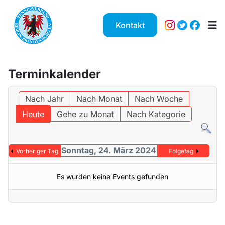
Kontakt
Terminkalender
Nach Jahr
Nach Monat
Nach Woche
Heute
Gehe zu Monat
Nach Kategorie
Sonntag, 24. März 2024
Vorheriger Tag
Folgetag
Es wurden keine Events gefunden